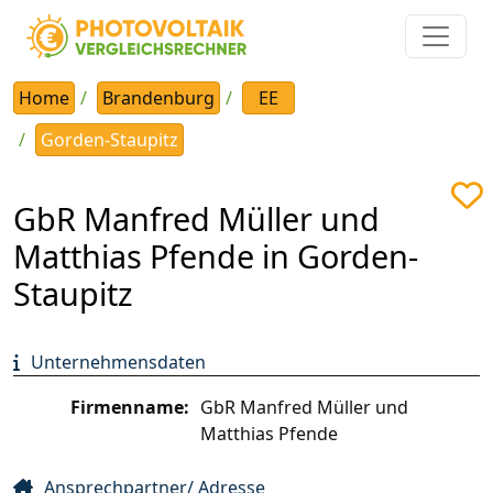
Home
Brandenburg
EE
Gorden-Staupitz
GbR Manfred Müller und
Matthias Pfende in Gorden-
Staupitz
Unternehmensdaten
Firmenname:
GbR Manfred Müller und
Matthias Pfende
Ansprechpartner/ Adresse