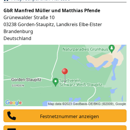
GbR Manfred Müller und Matthias Pfende
Grünewalder Straße 10
03238
Gorden-Staupitz
,
Landkreis Elbe-Elster
Brandenburg
Deutschland
Festnetznummer anzeigen