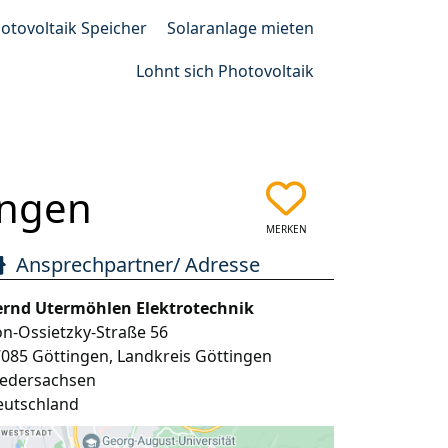
otovoltaik Speicher
Solaranlage mieten
Lohnt sich Photovoltaik
ingen
MERKEN
Ansprechpartner/ Adresse
ernd Utermöhlen Elektrotechnik
n-Ossietzky-Straße 56
7085
Göttingen
,
Landkreis Göttingen
iedersachsen
eutschland