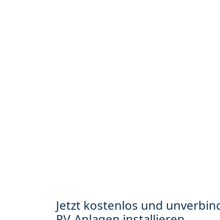
Jetzt kostenlos und unverbind
PV-Anlagen installieren