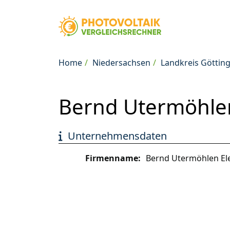
Home
Niedersachsen
Landkreis Göttin
Bernd Utermöhlen
Unternehmensdaten
Firmenname:
Bernd Utermöhlen El