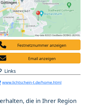
Festnetznummer anzeigen
Email anzeigen
Links
www.lichtschein-t.de/home.html
erhalten, die in Ihrer Region