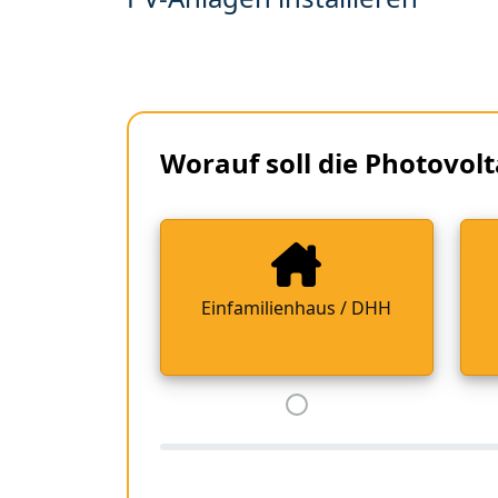
Worauf soll die Photovolt
Einfamilienhaus / DHH