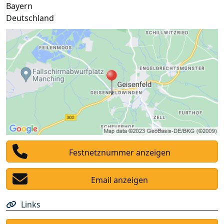
Bayern
Deutschland
Festnetznummer anzeigen
Email anzeigen
Links