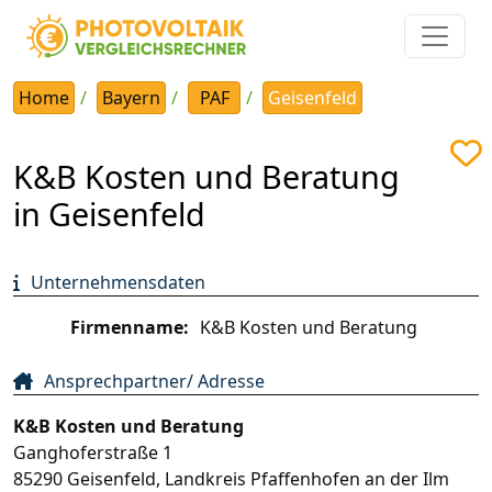
Home
Bayern
PAF
Geisenfeld
K&B Kosten und Beratung
in Geisenfeld
Unternehmensdaten
Firmenname:
K&B Kosten und Beratung
Ansprechpartner/ Adresse
K&B Kosten und Beratung
Ganghoferstraße 1
85290
Geisenfeld
,
Landkreis Pfaffenhofen an der Ilm