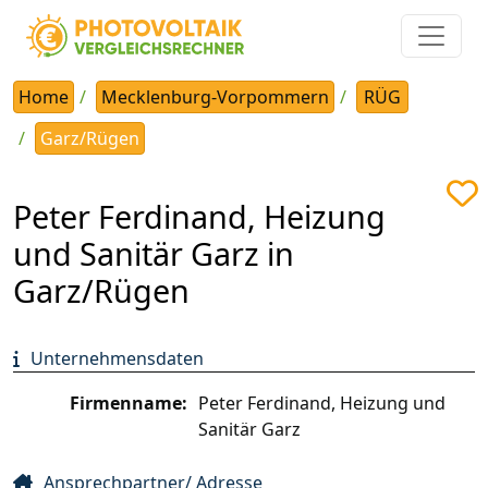
Home
Mecklenburg-Vorpommern
RÜG
Garz/Rügen
Peter Ferdinand, Heizung
und Sanitär Garz in
Garz/Rügen
Unternehmensdaten
Firmenname:
Peter Ferdinand, Heizung und
Sanitär Garz
Ansprechpartner/ Adresse