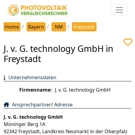
Home
Bayern
NM
Freystadt
J. v. G. technology GmbH in
Freystadt
Unternehmensdaten
Firmenname:
J. v. G. technology GmbH
Ansprechpartner/ Adresse
J. v. G. technology GmbH
Möninger Berg 1A
92342
Freystadt
,
Landkreis Neumarkt in der Oberpfalz