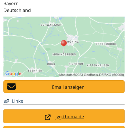
Bayern
Deutschland
Email anzeigen
Links
jvg-thoma.de