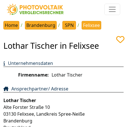
Home
Brandenburg
SPN
Felixsee
Lothar Tischer in Felixsee
Unternehmensdaten
Firmenname:
Lothar Tischer
Ansprechpartner/ Adresse
Lothar Tischer
Alte Forster Straße 10
03130
Felixsee
,
Landkreis Spree-Neiße
Brandenburg