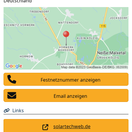
Deutschland
Festnetznummer anzeigen
Email anzeigen
Links
solartechweb.de