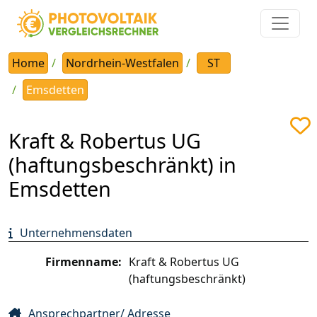
Home
Nordrhein-Westfalen
ST
Emsdetten
Kraft & Robertus UG
(haftungsbeschränkt) in
Emsdetten
Unternehmensdaten
Firmenname:
Kraft & Robertus UG
(haftungsbeschränkt)
Ansprechpartner/ Adresse