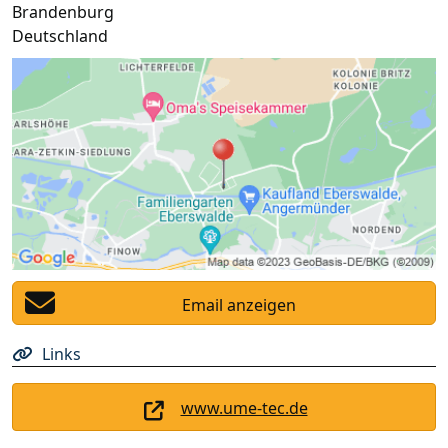
Brandenburg
Deutschland
Email anzeigen
Links
www.ume-tec.de