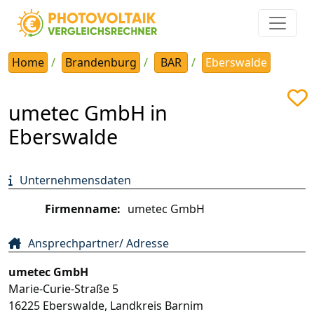
Home
Brandenburg
BAR
Eberswalde
umetec GmbH in
Eberswalde
Unternehmensdaten
Firmenname:
umetec GmbH
Ansprechpartner/ Adresse
umetec GmbH
Marie-Curie-Straße 5
16225
Eberswalde
,
Landkreis Barnim