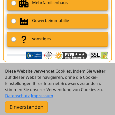
Mehrfamilienhaus
Gewerbeimmobilie
sonstiges
Diese Website verwendet Cookies. Indem Sie weiter
auf dieser Website navigieren, ohne die Cookie-
Einstellungen Ihres Internet Browsers zu ändern,
stimmen Sie unserer Verwendung von Cookies zu.
© 2026 Vergleichsrechner24 GmbH
Datenschutz
Impressum
Kontakt
Einverstanden
AGB