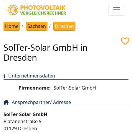
Home
Sachsen
Dresden
SolTer-Solar GmbH in
Dresden
Unternehmensdaten
Firmenname:
SolTer-Solar GmbH
Ansprechpartner/ Adresse
SolTer-Solar GmbH
Platanenstraße 9
01129
Dresden