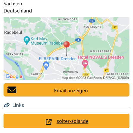
Sachsen
Deutschland
Email anzeigen
Links
solter-solar.de