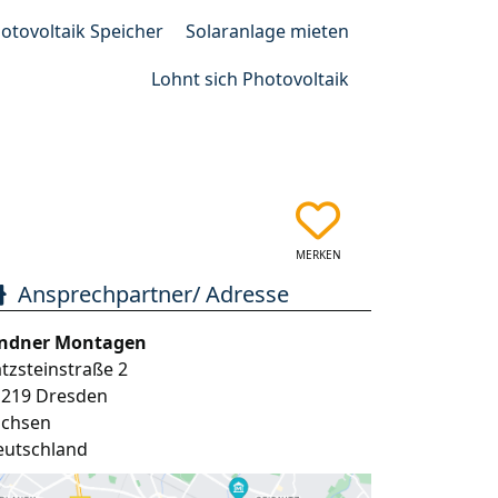
otovoltaik Speicher
Solaranlage mieten
Lohnt sich Photovoltaik
MERKEN
Ansprechpartner/ Adresse
indner Montagen
tzsteinstraße 2
1219
Dresden
achsen
eutschland