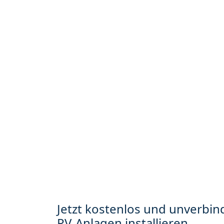
Jetzt kostenlos und unverbind
PV-Anlagen installieren