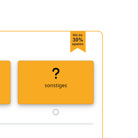
sonstiges