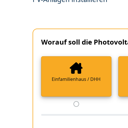
Worauf soll die Photovolt
Einfamilienhaus / DHH