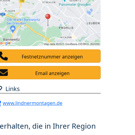
Festnetznummer anzeigen
Email anzeigen
Links
www.lindnermontagen.de
erhalten, die in Ihrer Region