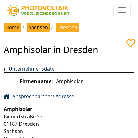
Home
Sachsen
Dresden
Amphisolar in Dresden
Unternehmensdaten
Firmenname:
Amphisolar
Ansprechpartner/ Adresse
Amphisolar
Bienertstraße 53
01187
Dresden
Sachsen