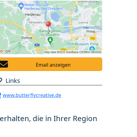
Email anzeigen
Links
www.butterflycreative.de
erhalten, die in Ihrer Region