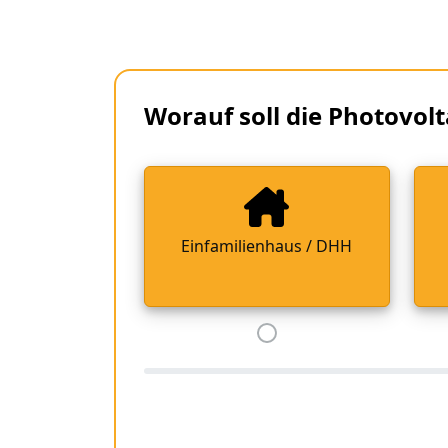
Worauf soll die Photovolt
Einfamilienhaus / DHH