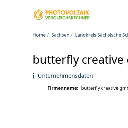
Home
Sachsen
Landkreis Sächsische S
butterfly creativ
Unternehmensdaten
Firmenname:
butterfly creative gm