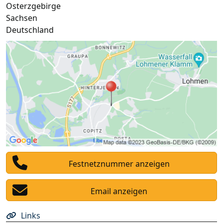
Osterzgebirge
Sachsen
Deutschland
Festnetznummer anzeigen
Email anzeigen
Links