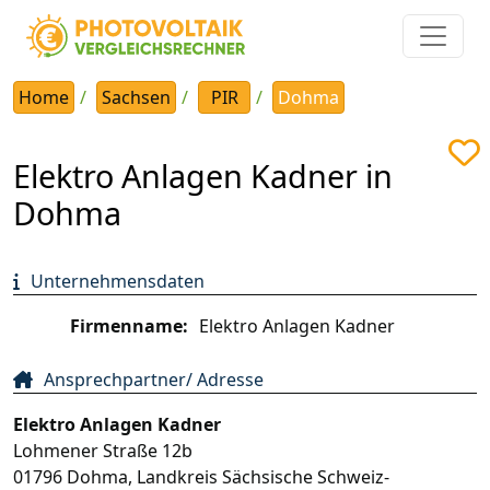
Home
Sachsen
PIR
Dohma
Elektro Anlagen Kadner in
Dohma
Unternehmensdaten
Firmenname:
Elektro Anlagen Kadner
Ansprechpartner/ Adresse
Elektro Anlagen Kadner
Lohmener Straße 12b
01796
Dohma
,
Landkreis Sächsische Schweiz-