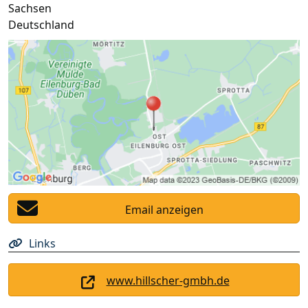
Sachsen
Deutschland
Email anzeigen
Links
www.hillscher-gmbh.de