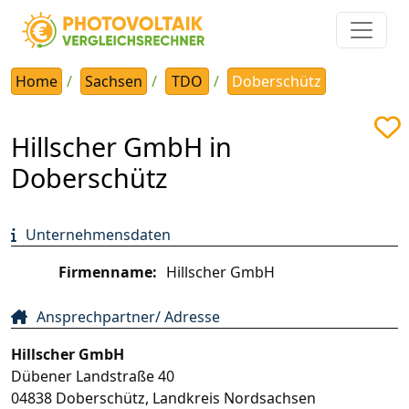
Home
Sachsen
TDO
Doberschütz
Hillscher GmbH in
Doberschütz
Unternehmensdaten
Firmenname:
Hillscher GmbH
Ansprechpartner/ Adresse
Hillscher GmbH
Dübener Landstraße 40
04838
Doberschütz
,
Landkreis Nordsachsen