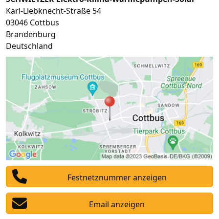
Karl-Liebknecht-Straße 54
03046
Cottbus
Brandenburg
Deutschland
Festnetznummer anzeigen
Email anzeigen