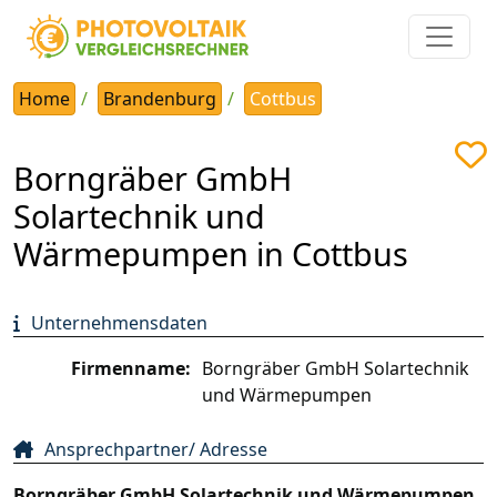
Home
Brandenburg
Cottbus
Borngräber GmbH
Solartechnik und
Wärmepumpen in Cottbus
Unternehmensdaten
Firmenname:
Borngräber GmbH Solartechnik
und Wärmepumpen
Ansprechpartner/ Adresse
Borngräber GmbH Solartechnik und Wärmepumpen