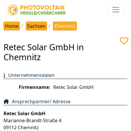
Home
Sachsen
Chemnitz
Retec Solar GmbH in
Chemnitz
Unternehmensdaten
Firmenname:
Retec Solar GmbH
Ansprechpartner/ Adresse
Retec Solar GmbH
Marianne-Brandt-Straße 4
09112
Chemnitz