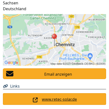
Sachsen
Deutschland
Email anzeigen
Links
www.retec-solar.de