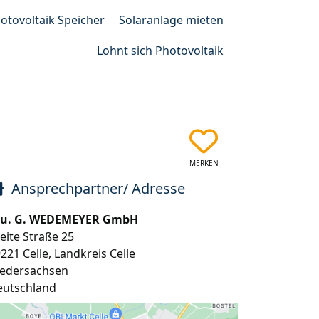
otovoltaik Speicher
Solaranlage mieten
Lohnt sich Photovoltaik
MERKEN
Ansprechpartner/ Adresse
. u. G. WEDEMEYER GmbH
eite Straße 25
9221
Celle
,
Landkreis Celle
iedersachsen
eutschland