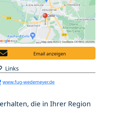
Email anzeigen
Links
www.fug-wedemeyer.de
erhalten, die in Ihrer Region