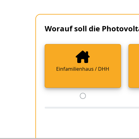
Worauf soll die Photovolt
Einfamilienhaus / DHH