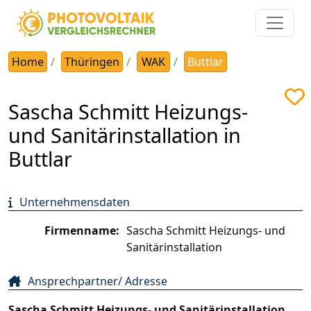
Home
Thüringen
WAK
Buttlar
Sascha Schmitt Heizungs-
und Sanitärinstallation in
Buttlar
Unternehmensdaten
Firmenname:
Sascha Schmitt Heizungs- und
Sanitärinstallation
Ansprechpartner/ Adresse
Sascha Schmitt Heizungs- und Sanitärinstallation