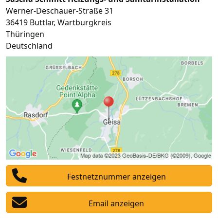
Werner-Deschauer-Straße 31
36419
Buttlar
,
Wartburgkreis
Thüringen
Deutschland
Festnetznummer anzeigen
Email anzeigen