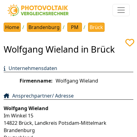
Home
Brandenburg
PM
Brück
Wolfgang Wieland in Brück
Unternehmensdaten
Firmenname:
Wolfgang Wieland
Ansprechpartner/ Adresse
Wolfgang Wieland
Im Winkel 15
14822
Brück
,
Landkreis Potsdam-Mittelmark
Brandenburg