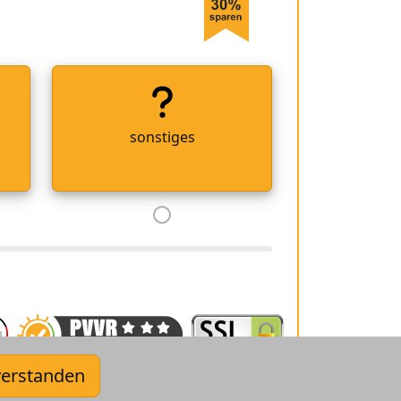
sonstiges
verstanden