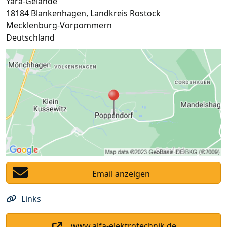
Yara-Gelände
18184
Blankenhagen
,
Landkreis Rostock
Mecklenburg-Vorpommern
Deutschland
Email anzeigen
Links
www.alfa-elektrotechnik.de