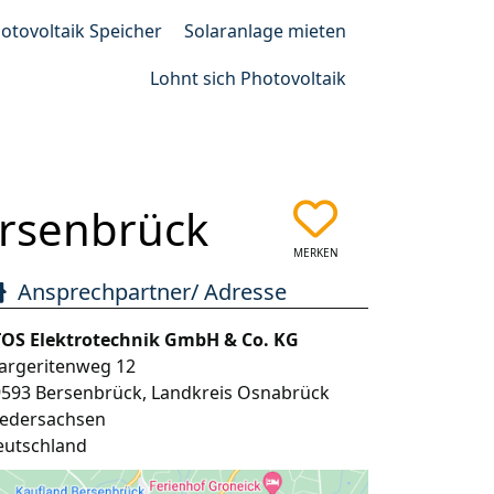
otovoltaik Speicher
Solaranlage mieten
Lohnt sich Photovoltaik
ersenbrück
MERKEN
Ansprechpartner/ Adresse
TOS Elektrotechnik GmbH & Co. KG
argeritenweg 12
9593
Bersenbrück
,
Landkreis Osnabrück
iedersachsen
eutschland