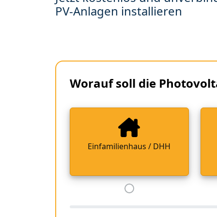
PV-Anlagen installieren
Worauf soll die Photovolt
Einfamilienhaus / DHH