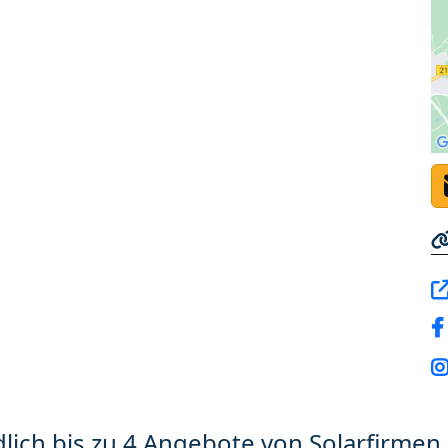
lich bis zu 4 Angebote von Solarfirmen 