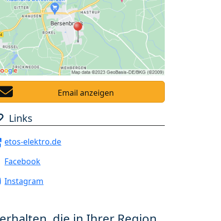
Email anzeigen
Links
etos-elektro.de
Facebook
Instagram
erhalten, die in Ihrer Region