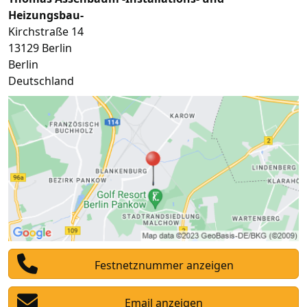
Heizungsbau-
Kirchstraße 14
13129
Berlin
Berlin
Deutschland
Festnetznummer anzeigen
Email anzeigen