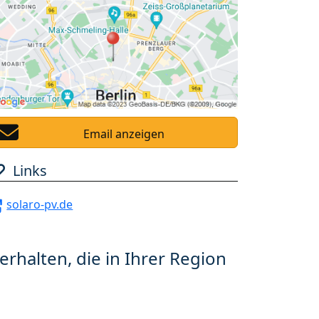
Email anzeigen
Links
solaro-pv.de
erhalten, die in Ihrer Region