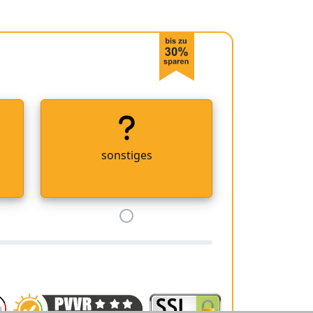
sonstiges