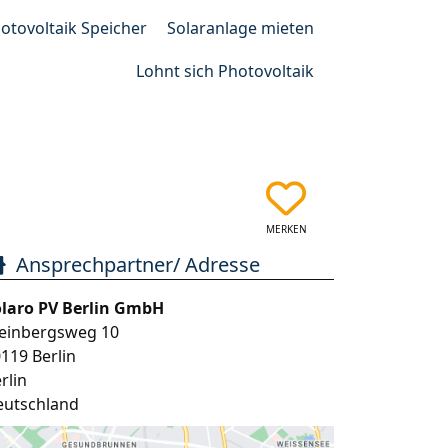
otovoltaik Speicher
Solaranlage mieten
Lohnt sich Photovoltaik
MERKEN
Ansprechpartner/ Adresse
olaro PV Berlin GmbH
einbergsweg 10
0119
Berlin
rlin
eutschland