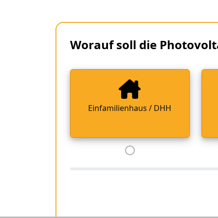
Worauf soll die Photovolt
Einfamilienhaus / DHH