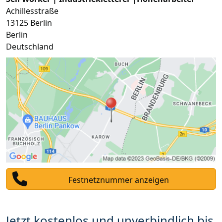
Achillesstraße
13125
Berlin
Berlin
Deutschland
Festnetznummer anzeigen
Jetzt kostenlos und unverbindlich bis