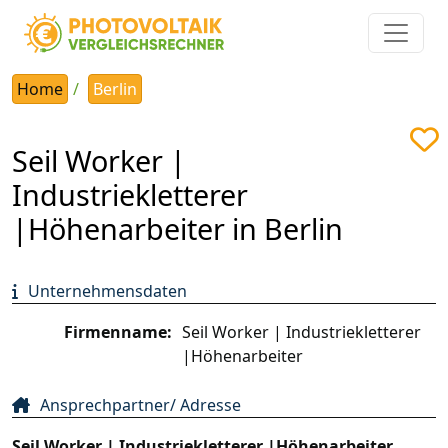
Home
Berlin
Seil Worker |
Industriekletterer
|Höhenarbeiter in Berlin
Unternehmensdaten
Firmenname:
Seil Worker | Industriekletterer
|Höhenarbeiter
Ansprechpartner/ Adresse
Seil Worker | Industriekletterer |Höhenarbeiter