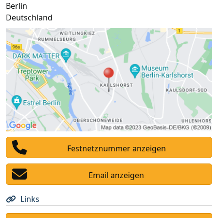
Berlin
Deutschland
Festnetznummer anzeigen
Email anzeigen
Links