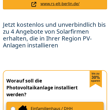
www.rs-elt-berlin.de/
Jetzt kostenlos und unverbindlich bis
zu 4 Angebote von Solarfirmen
erhalten, die in Ihrer Region PV-
Anlagen installieren
Worauf soll die
Photovoltaikanlage installiert
werden?
Einfamilienhaus / DHH