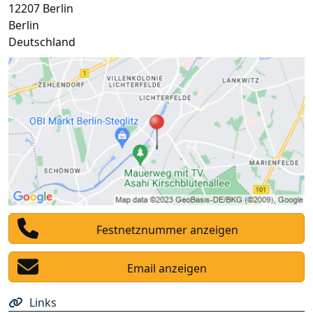
12207
Berlin
Berlin
Deutschland
Festnetznummer anzeigen
Email anzeigen
Links