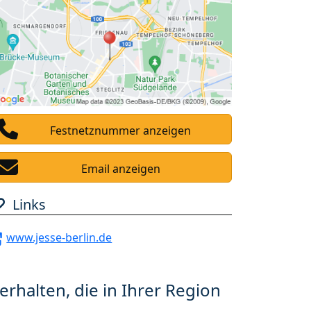
Festnetznummer anzeigen
Email anzeigen
Links
www.jesse-berlin.de
erhalten, die in Ihrer Region