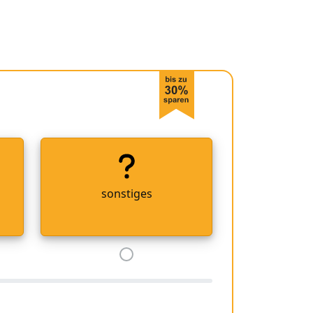
sonstiges