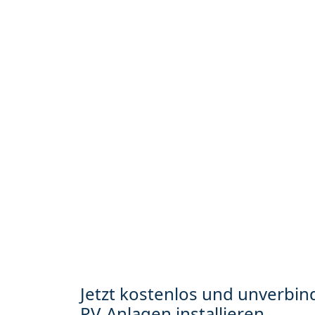
Jetzt kostenlos und unverbind
PV-Anlagen installieren