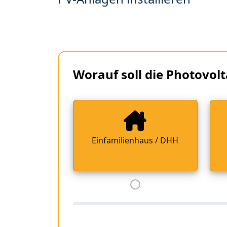
Worauf soll die Photovolt
Einfamilienhaus / DHH