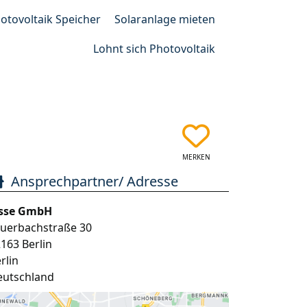
otovoltaik Speicher
Solaranlage mieten
Lohnt sich Photovoltaik
MERKEN
Ansprechpartner/ Adresse
esse GmbH
euerbachstraße 30
2163
Berlin
rlin
eutschland