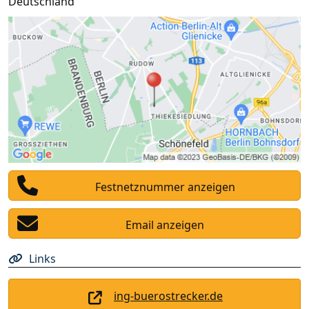
Deutschland
Festnetznummer anzeigen
Email anzeigen
Links
ing-buerostrecker.de