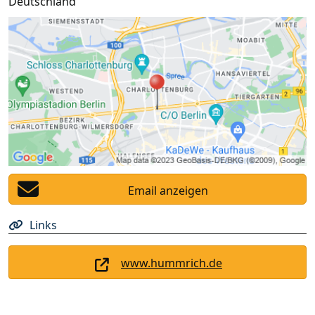
Deutschland
Email anzeigen
Links
www.hummrich.de