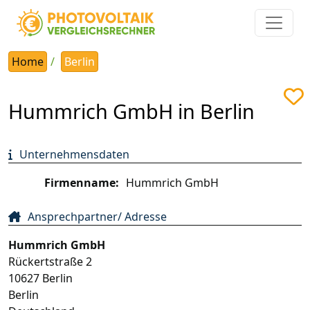
Home
Berlin
Hummrich GmbH in Berlin
Unternehmensdaten
Firmenname:
Hummrich GmbH
Ansprechpartner/ Adresse
Hummrich GmbH
Rückertstraße 2
10627
Berlin
Berlin