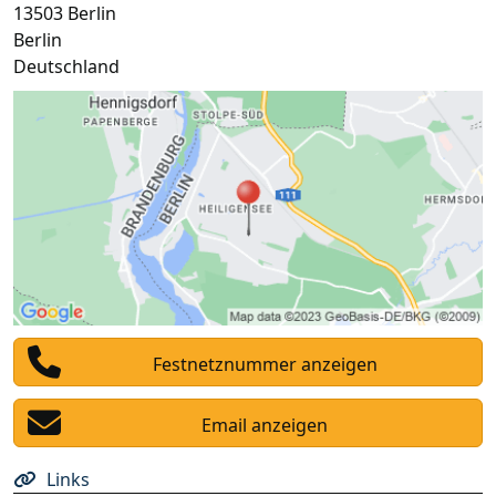
13503
Berlin
Berlin
Deutschland
Festnetznummer anzeigen
Email anzeigen
Links