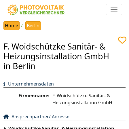
Home
Berlin
F. Woidschützke Sanitär- &
Heizungsinstallation GmbH
in Berlin
Unternehmensdaten
Firmenname:
F. Woidschützke Sanitär- &
Heizungsinstallation GmbH
Ansprechpartner/ Adresse
F. Woidschützke Sanitär- & Heizungsinstallation