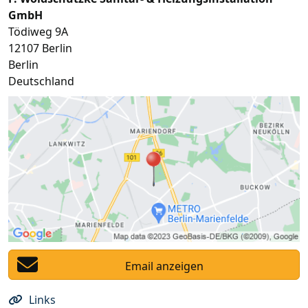
GmbH
Tödiweg 9A
12107
Berlin
Berlin
Deutschland
Email anzeigen
Links