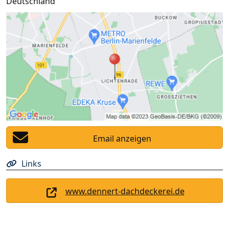
Deutschland
Email anzeigen
Links
www.dennert-dachdeckerei.de