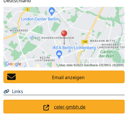
Deutschland
Email anzeigen
Links
celer-gmbh.de