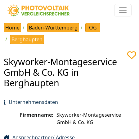
Home
Baden-Württemberg
OG
Berghaupten
Skyworker-Montageservice
GmbH & Co. KG in
Berghaupten
Unternehmensdaten
Firmenname:
Skyworker-Montageservice
GmbH & Co. KG
Ansprechpartner/ Adresse