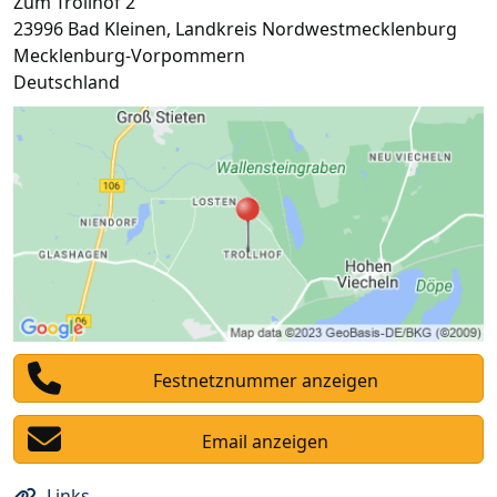
Zum Trollhof 2
23996
Bad Kleinen
,
Landkreis Nordwestmecklenburg
Mecklenburg-Vorpommern
Deutschland
Festnetznummer anzeigen
Email anzeigen
Links