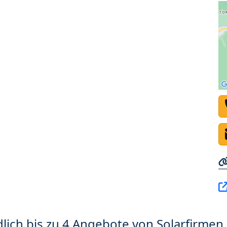
lich bis zu 4 Angebote von Solarfirmen 