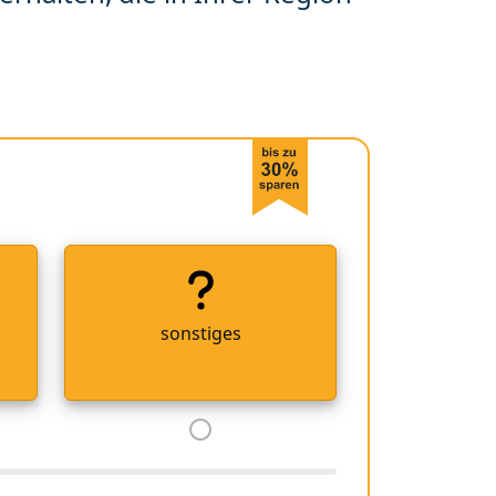
sonstiges