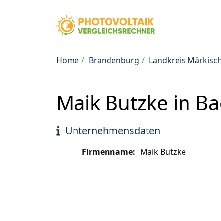
Home
Brandenburg
Landkreis Märkisc
Maik Butzke in Ba
Unternehmensdaten
Firmenname:
Maik Butzke