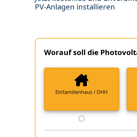
PV-Anlagen installieren
Worauf soll die Photovolt
Einfamilienhaus / DHH