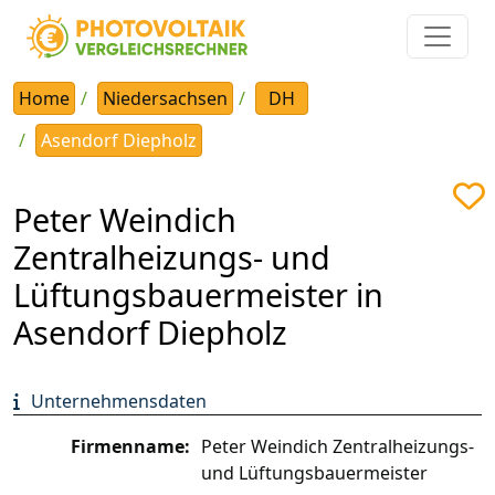
Home
Niedersachsen
DH
Asendorf Diepholz
Peter Weindich
Zentralheizungs- und
Lüftungsbauermeister in
Asendorf Diepholz
Unternehmensdaten
Firmenname:
Peter Weindich Zentralheizungs-
und Lüftungsbauermeister