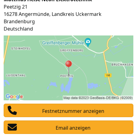
Peetzig 21
16278
Angermünde
,
Landkreis Uckermark
Brandenburg
Deutschland
Festnetznummer anzeigen
Email anzeigen