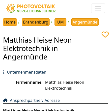
Home
Brandenburg
UM
Angermünde
Matthias Heise Neon
Elektrotechnik in
Angermünde
Unternehmensdaten
Firmenname:
Matthias Heise Neon
Elektrotechnik
Ansprechpartner/ Adresse
Matthias Heise Neon Elektrotechnik