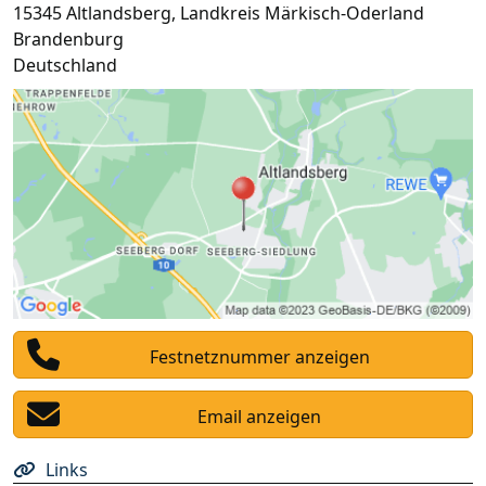
15345
Altlandsberg
,
Landkreis Märkisch-Oderland
Brandenburg
Deutschland
Festnetznummer anzeigen
Email anzeigen
Links